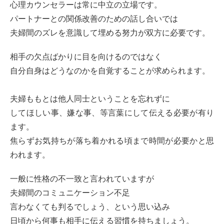
心理カウンセラーは常に中立の立場です。
パートナーとの関係改善のための話し合いでは
夫婦間のズレを意識して埋める努力が双方に必要です。
相手の欠点ばかりに目を向けるのではなく
自分自身はどうなのかを自覚することが求められます。
夫婦ももとは他人同士ということを忘れずに
してほしい事、嫌な事、等言葉にして伝える必要が有り
ます。
焦らずお気持ちが落ち着かれる頃まで時間が必要かと思
われます。
一般に性格の不一致と言われていますが
夫婦間のコミュニケーション不足
言わなくても判るでしょう、という思い込み
日頃から何事も相手に伝える習慣を持ちましょう。