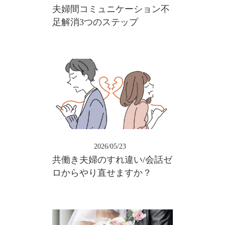
夫婦間コミュニケーション不
足解消3つのステップ
2026/05/23
共働き夫婦のすれ違い/会話ゼ
ロからやり直せますか？