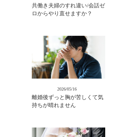
共働き夫婦のすれ違い/会話ゼ
ロからやり直せますか？
2026/05/16
離婚後ずっと胸が苦しくて気
持ちが晴れません