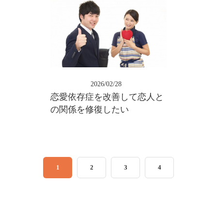
2026/02/28
恋愛依存症を改善して恋人と
の関係を修復したい
1
2
3
4