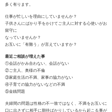
多く有ります。
仕事が忙しいを理由にしていませんか？
子供さんにばかり手をかけてご主人に対する心使いがお
留守に
なっていませんか？
お互いに「有難う」が言えていますか？
最近ご相談が増えた事
①会話がかみ合わない、会話がない
②ご主人、奥様の不倫
③家庭生活の不満、家事の協力がない
④子育ての協力がないなどの不満
⑤金銭問題
夫婦間の問題は性格の不一致ではなく、不満をお互いに
口に出さずに相手に期待ばかりしているから起こる事が