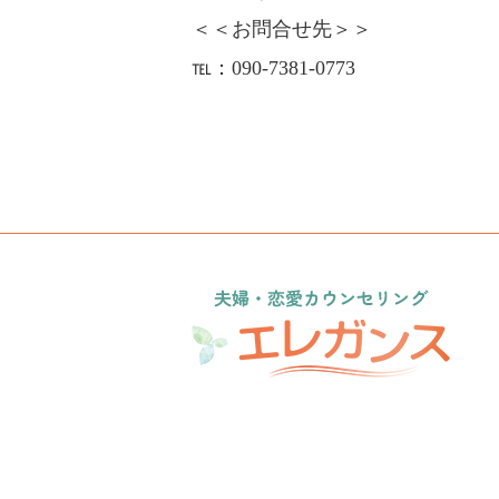
＜＜お問合せ先＞＞
℡：090-7381-0773