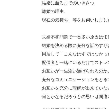
結婚に至るまでのいきさつ
離婚の理由、
現在の気持ち、等をお伺いしまし
夫婦不和問題で一番多い原因は価
結婚を決める際に充分な話のすり
同居して「こんなはずではなかっ
配偶者と一緒にいるだけでストレ
お互いが一生添い遂げられるのか
充分なコミュニケーションをとる
お互いを充分に理解が出来ていな
何とかなるだろうとの思いは間違