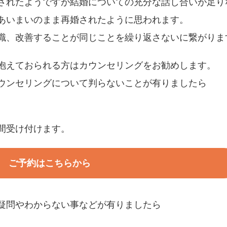
されたようですが結婚についての充分な話し合いが足り
あいまいのまま再婚されたように思われます。
識、改善することが同じことを繰り返さないに繋がりま
抱えておられる方はカウンセリングをお勧めします。
ウンセリングについて判らないことが有りましたら
。
間受け付けます。
ご予約はこちらから
疑問やわからない事などが有りましたら