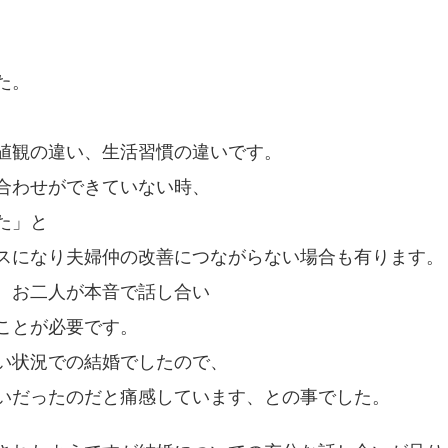
た。
値観の違い、生活習慣の違いです。
合わせができていない時、
た」と
スになり夫婦仲の改善につながらない場合も有ります。
、お二人が本音で話し合い
ことが必要です。
い状況での結婚でしたので、
いだったのだと痛感しています、との事でした。