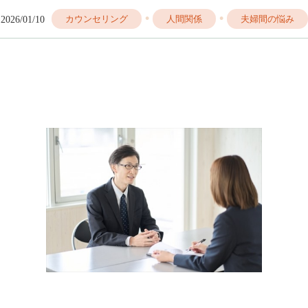
•
•
2026/01/10
カウンセリング
人間関係
夫婦間の悩み