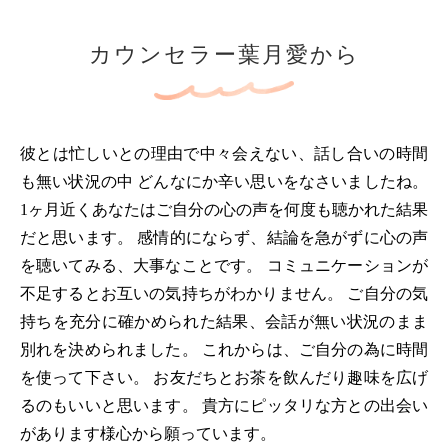
カウンセラー葉月愛から
彼とは忙しいとの理由で中々会えない、話し合いの時間
も無い状況の中 どんなにか辛い思いをなさいましたね。
1ヶ月近くあなたはご自分の心の声を何度も聴かれた結果
だと思います。 感情的にならず、結論を急がずに心の声
を聴いてみる、大事なことです。 コミュニケーションが
不足するとお互いの気持ちがわかりません。 ご自分の気
持ちを充分に確かめられた結果、会話が無い状況のまま
別れを決められました。 これからは、ご自分の為に時間
を使って下さい。 お友だちとお茶を飲んだり趣味を広げ
るのもいいと思います。 貴方にピッタリな方との出会い
があります様心から願っています。