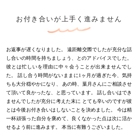
お付き合いが上手く進みません
お返事が遅くなりました。 遠距離交際でしたが充分な話
し合いの時間を持ちましょう、とのアドバイスでした。
彼とは忙しいを理由に中々会うことが出来ませんでし
た。 話し合う時間がないままに1ヶ月が過ぎた今、気持
ちも大分穏やかになり、 あの時、葉月さんにご相談させ
て頂いて良かったな、と思っています。 話し合いはでき
ませんでしたが充分に考えた末に とても辛いのですが彼
とは今後お付き合いはしないことを決めました。 今は精
一杯頑張った自分を褒めて、良くなかった点は次に活か
せるよう前に進みます。 本当に有難うございました。