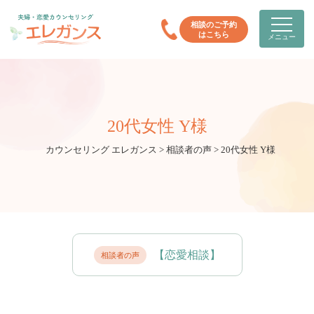
相談のご予約
はこちら
メニュー
20代女性 Y様
カウンセリング エレガンス
>
相談者の声
>
20代女性 Y様
【恋愛相談】
相談者の声